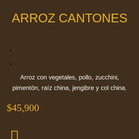
ARROZ CANTONES
Arroz con vegetales, pollo, zucchini,
pimentón, raíz china, jengibre y col china.
$
45,900