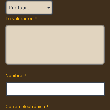
Tu valoración
*
Nombre
*
Correo electrónico
*